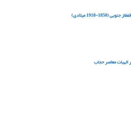
1-1918 میلادی)
در الهیات معاصر حجاب