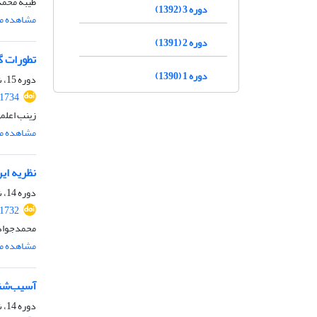
طیبه محمد
دوره 3 (1392)
مشاهده مق
دوره 2 (1391)
تطورات گفتم
دوره 1 (1390)
دوره 15، شماره 1، بهار 1404، صفحه
.1734
زینب اعلم
مشاهده مق
نظریه ای
دوره 14، شماره 3، پاییز 1403، صفحه
.1732
محمدجواد
مشاهده مق
آسیب‌شنا
دوره 14، شماره 3، پاییز 1403، صفحه