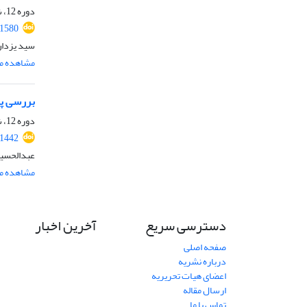
دوره 12، شماره 4، زمستان 1401، صفحه
.1580
سید یزدان
مشاهده مق
بررسی پی
دوره 12، شماره 2، تابستان 1401، صفحه
.1442
عبدالحسین
مشاهده مق
دسترسی سریع
آخرین اخبار
صفحه اصلی
درباره نشریه
اعضای هیات تحریریه
ارسال مقاله
تماس با ما