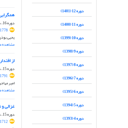
دوره 12 (1401)
همگرایی تر
دوره 16، شماره 1، بهار 1405، صفحه
دوره 11 (1400)
.1778
یحیی بوذر
دوره 10 (1399)
مشاهده مق
دوره 9 (1398)
از اقتدار
دوره 8 (1397)
دوره 15، شماره 4، زمستان 1404، صفحه
.1791
دوره 7 (1396)
امیر مهاجر
مشاهده مق
دوره 6 (1395)
دوره 5 (1394)
غزالی و 
دوره 15، شماره 2، تابستان 1404، صفحه
دوره 4 (1393)
.1712