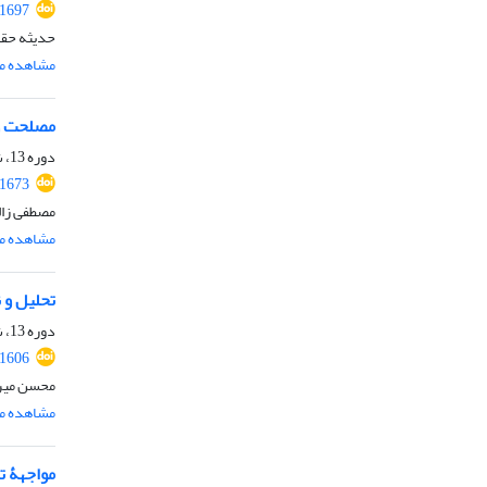
.1697
حدیثه حقد
مشاهده مق
مصلحت و
دوره 13، شماره 4، زمستان 1402، صفحه
.1673
مصطفی زال
مشاهده مق
تحلیل و نقد
دوره 13، شماره 2، تابستان 1402، صفحه
.1606
محسن میر
مشاهده مق
مواجهۀ ت