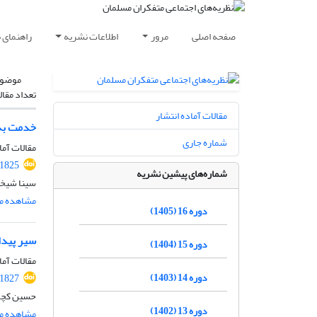
صفحه اصلی
مرور
اطلاعات نشریه
راهنمای 
موضوع
تعداد مقال
مقالات آماده انتشار
خدمت به 
شماره جاری
مقالات آما
.1825
شماره‌های پیشین نشریه
سینا شیخی
مشاهده مق
دوره 16 (1405)
سیر پیدا
دوره 15 (1404)
مقالات آما
دوره 14 (1403)
.1827
حسین کچوی
دوره 13 (1402)
مشاهده مق