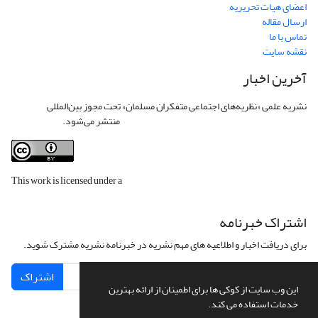
اعضای هیات تحریریه
ارسال مقاله
تماس با ما
نقشه سایت
آخرین اخبار
نشریه علمی «نظریه‌های اجتماعی متفکران مسلمان» تحت مجوز بین‌المللی
Creative
Commons Attribution 4.0 International License
منتشر می‌شود.
This work is licensed under a
Creative Commons Attribution 4.0
International License
.
اشتراک خبرنامه
برای دریافت اخبار و اطلاعیه های مهم نشریه در خبرنامه نشریه مشترک شوید.
اشتراک
این وب سایت از کوکی ها برای اطمینان از ارائه بهترین
خدمات استفاده می کند.