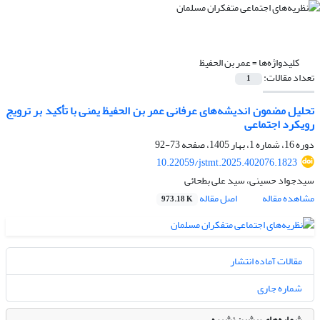
کلیدواژه‌ها =
عمر بن الحفیظ
تعداد مقالات:
1
تحلیل مضمون اندیشه‌های عرفانی عمر بن الحفیظ یمنی با تأکید بر ترویج
رویکرد اجتماعی
دوره 16، شماره 1، بهار 1405، صفحه
73-92
10.22059/jstmt.2025.402076.1823
سیدجواد حسینی، سید علی بطحائی
مشاهده مقاله
اصل مقاله
973.18 K
مقالات آماده انتشار
شماره جاری
شماره‌های پیشین نشریه