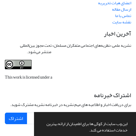
اعضای هیات تحریریه
ارسال مقاله
تماس با ما
نقشه سایت
آخرین اخبار
نشریه علمی «نظریه‌های اجتماعی متفکران مسلمان» تحت مجوز بین‌المللی
Creative
Commons Attribution 4.0 International License
منتشر می‌شود.
This work is licensed under a
Creative Commons Attribution 4.0
International License
.
اشتراک خبرنامه
برای دریافت اخبار و اطلاعیه های مهم نشریه در خبرنامه نشریه مشترک شوید.
اشتراک
این وب سایت از کوکی ها برای اطمینان از ارائه بهترین
خدمات استفاده می کند.