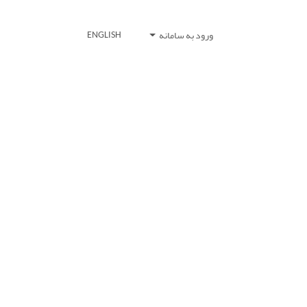
ورود به سامانه
ENGLISH