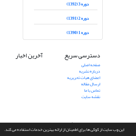
دوره 3 (1392)
دوره 2 (1391)
دوره 1 (1390)
دسترسی سریع
آخرین اخبار
صفحه اصلی
درباره نشریه
اعضای هیات تحریریه
ارسال مقاله
تماس با ما
نقشه سایت
سامانه مدیریت نشریات علمی.
طراحی و پیاده سازی از
سیناوب
این وب سایت از کوکی ها برای اطمینان از ارائه بهترین خدمات استفاده می کند.