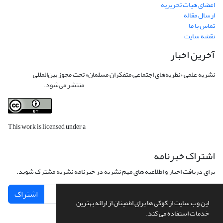
اعضای هیات تحریریه
ارسال مقاله
تماس با ما
نقشه سایت
آخرین اخبار
نشریه علمی «نظریه‌های اجتماعی متفکران مسلمان» تحت مجوز بین‌المللی
Creative
Commons Attribution 4.0 International License
منتشر می‌شود.
This work is licensed under a
Creative Commons Attribution 4.0
International License
.
اشتراک خبرنامه
برای دریافت اخبار و اطلاعیه های مهم نشریه در خبرنامه نشریه مشترک شوید.
اشتراک
این وب سایت از کوکی ها برای اطمینان از ارائه بهترین
خدمات استفاده می کند.