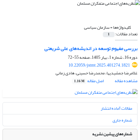
کلیدواژه‌ها =
سازمان سیاسی
تعداد مقالات:
1
بررسی مفهوم توسعه در اندیشه‌های علی شریعتی
دوره 16، شماره 1، بهار 1405، صفحه
55-72
10.22059/jstmt.2025.401274.1821
غلامرضا جمشیدیها، محمدرضا حسینی، هادی زمانی
مشاهده مقاله
اصل مقاله
1.16 M
مقالات آماده انتشار
شماره جاری
شماره‌های پیشین نشریه