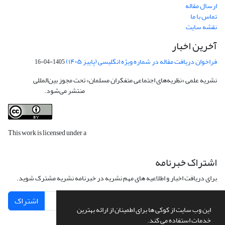
ارسال مقاله
تماس با ما
نقشه سایت
آخرین اخبار
فراخوان دریافت مقاله در شماره ویژه انگلیسی (پاییز ۱۴۰۵)
1405-04-16
نشریه علمی «نظریه‌های اجتماعی متفکران مسلمان» تحت مجوز بین‌المللی
Creative
Commons Attribution 4.0 International License
منتشر می‌شود.
This work is licensed under a
Creative Commons Attribution 4.0
International License
.
اشتراک خبرنامه
برای دریافت اخبار و اطلاعیه های مهم نشریه در خبرنامه نشریه مشترک شوید.
اشتراک
این وب سایت از کوکی ها برای اطمینان از ارائه بهترین
خدمات استفاده می کند.