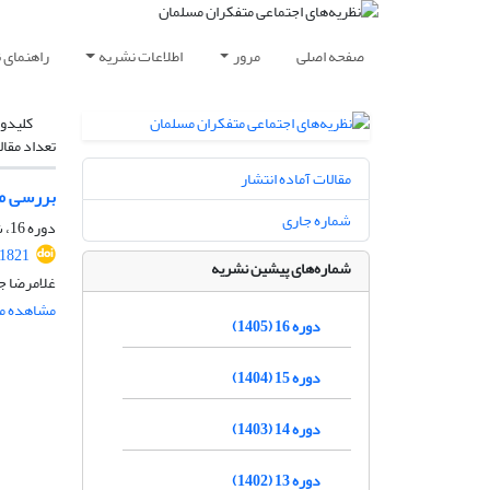
صفحه اصلی
مرور
اطلاعات نشریه
راهنمای 
کلیدوا
تعداد مقال
مقالات آماده انتشار
بررسی مف
شماره جاری
دوره 16، شماره 1، بهار 1405، صفحه
.1821
شماره‌های پیشین نشریه
غلامرضا ج
مشاهده مق
دوره 16 (1405)
دوره 15 (1404)
دوره 14 (1403)
دوره 13 (1402)