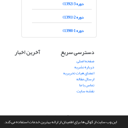
دوره 3 (1392)
دوره 2 (1391)
دوره 1 (1390)
دسترسی سریع
آخرین اخبار
صفحه اصلی
درباره نشریه
اعضای هیات تحریریه
ارسال مقاله
تماس با ما
نقشه سایت
سامانه مدیریت نشریات علمی.
طراحی و پیاده سازی از
سیناوب
این وب سایت از کوکی ها برای اطمینان از ارائه بهترین خدمات استفاده می کند.