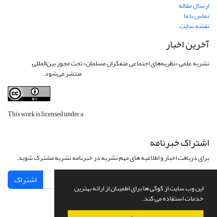
ارسال مقاله
تماس با ما
نقشه سایت
آخرین اخبار
نشریه علمی «نظریه‌های اجتماعی متفکران مسلمان» تحت مجوز بین‌المللی
Creative
Commons Attribution 4.0 International License
منتشر می‌شود.
This work is licensed under a
Creative Commons Attribution 4.0
International License
.
اشتراک خبرنامه
برای دریافت اخبار و اطلاعیه های مهم نشریه در خبرنامه نشریه مشترک شوید.
اشتراک
این وب سایت از کوکی ها برای اطمینان از ارائه بهترین
خدمات استفاده می کند.