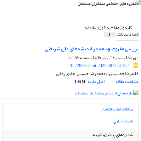
کلیدواژه‌ها =
پداگوژی نقادانه
تعداد مقالات:
1
بررسی مفهوم توسعه در اندیشه‌های علی شریعتی
دوره 16، شماره 1، بهار 1405، صفحه
55-72
10.22059/jstmt.2025.401274.1821
غلامرضا جمشیدیها، محمدرضا حسینی، هادی زمانی
مشاهده مقاله
اصل مقاله
1.16 M
مقالات آماده انتشار
شماره جاری
شماره‌های پیشین نشریه