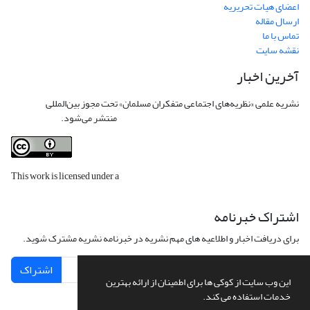
اعضای هیات تحریریه
ارسال مقاله
تماس با ما
نقشه سایت
آخرین اخبار
نشریه علمی «نظریه‌های اجتماعی متفکران مسلمان» تحت مجوز بین‌المللی
Creative
Commons Attribution 4.0 International License
منتشر می‌شود.
This work is licensed under a
Creative Commons Attribution 4.0
International License
.
اشتراک خبرنامه
برای دریافت اخبار و اطلاعیه های مهم نشریه در خبرنامه نشریه مشترک شوید.
اشتراک
این وب سایت از کوکی ها برای اطمینان از ارائه بهترین
خدمات استفاده می کند.