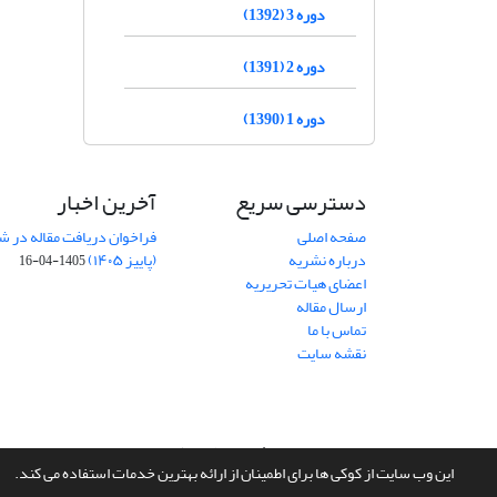
دوره 3 (1392)
دوره 2 (1391)
دوره 1 (1390)
دسترسی سریع
آخرین اخبار
صفحه اصلی
فراخوان دریافت مقاله در شم
درباره نشریه
(پاییز ۱۴۰۵)
1405-04-16
اعضای هیات تحریریه
ارسال مقاله
تماس با ما
نقشه سایت
سامانه مدیریت نشریات علمی.
طراحی و پیاده سازی از
سیناوب
این وب سایت از کوکی ها برای اطمینان از ارائه بهترین خدمات استفاده می کند.