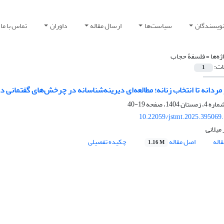
نویسندگان
سیاست‌ها
ارسال مقاله
داوران
تماس با ما
ژه‌ها =
فلسفۀ حجاب
ات:
1
 مردانه تا انتخاب زنانه؛ مطالعه‌ای دیرینه‌شناسانه در چرخش‌های گفتمانی 
19-40
10.22059/jstmt.2025.395069
 میلانی
اله
اصل مقاله
چکیده تفصیلی
1.16 M