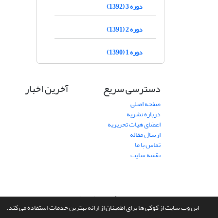
دوره 3 (1392)
دوره 2 (1391)
دوره 1 (1390)
دسترسی سریع
آخرین اخبار
صفحه اصلی
درباره نشریه
اعضای هیات تحریریه
ارسال مقاله
تماس با ما
نقشه سایت
سامانه مدیریت نشریات علمی.
طراحی و پیاده سازی از
سیناوب
این وب سایت از کوکی ها برای اطمینان از ارائه بهترین خدمات استفاده می کند.