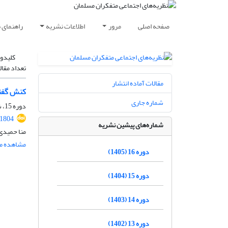
صفحه اصلی
مرور
اطلاعات نشریه
راهنمای 
کلیدوا
تعداد مقال
مقالات آماده انتشار
کنش گفتا
شماره جاری
دوره 15، شماره 4، زمستان 1404، صفحه
.1804
شماره‌های پیشین نشریه
منا حمیدی
مشاهده مق
دوره 16 (1405)
دوره 15 (1404)
دوره 14 (1403)
دوره 13 (1402)