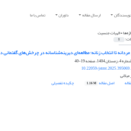
نویسندگان
ارسال مقاله
داوران
تماس با ما
ژه‌ها =
الهیات جنسیت
ات:
1
 مردانه تا انتخاب زنانه؛ مطالعه‌ای دیرینه‌شناسانه در چرخش‌های گفتمانی 
19-40
10.22059/jstmt.2025.395069
 میلانی
اله
اصل مقاله
چکیده تفصیلی
1.16 M