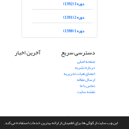
دوره 3 (1392)
دوره 2 (1391)
دوره 1 (1390)
دسترسی سریع
آخرین اخبار
صفحه اصلی
درباره نشریه
اعضای هیات تحریریه
ارسال مقاله
تماس با ما
نقشه سایت
سامانه مدیریت نشریات علمی.
طراحی و پیاده سازی از
سیناوب
این وب سایت از کوکی ها برای اطمینان از ارائه بهترین خدمات استفاده می کند.