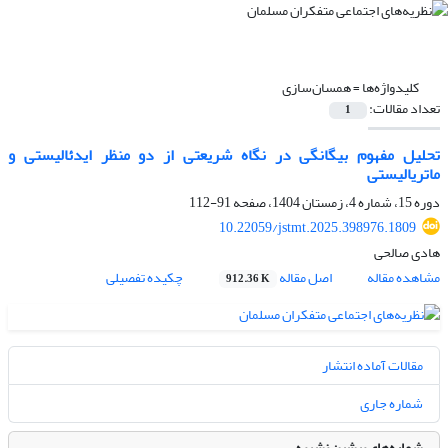
کلیدواژه‌ها =
همسان‌سازی
تعداد مقالات:
1
تحلیل مفهوم بیگانگی در نگاه شریعتی از دو منظر ایدئالیستی و
ماتریالیستی
دوره 15، شماره 4، زمستان 1404، صفحه
91-112
10.22059/jstmt.2025.398976.1809
هادی صالحی
مشاهده مقاله
اصل مقاله
چکیده تفصیلی
912.36 K
مقالات آماده انتشار
شماره جاری
شماره‌های پیشین نشریه