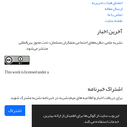
اعضای هیات تحریریه
ارسال مقاله
تماس با ما
نقشه سایت
آخرین اخبار
نشریه علمی «نظریه‌های اجتماعی متفکران مسلمان» تحت مجوز بین‌المللی
Creative
Commons Attribution 4.0 International License
منتشر می‌شود.
This work is licensed under a
Creative Commons Attribution 4.0
International License
.
اشتراک خبرنامه
برای دریافت اخبار و اطلاعیه های مهم نشریه در خبرنامه نشریه مشترک شوید.
اشتراک
این وب سایت از کوکی ها برای اطمینان از ارائه بهترین
خدمات استفاده می کند.