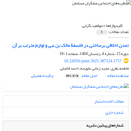
کلیدواژه‌ها =
موقعیت‌گرایی
تعداد مقالات:
1
تمدن اخلاقی برساختی در فلسفۀ مالک بن نبی و لوازم مترتب بر آن
دوره 15، شماره 4، زمستان 1404، صفحه
1-18
10.22059/jstmt.2025.387124.1757
فاطمه نظری، مجید زمانی علویجه، احمد فاضلی
مشاهده مقاله
اصل مقاله
چکیده تفصیلی
803.45 K
مقالات آماده انتشار
شماره جاری
شماره‌های پیشین نشریه