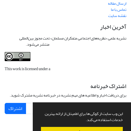
ارسال مقاله
تماس با ما
نقشه سایت
آخرین اخبار
نشریه علمی «نظریه‌های اجتماعی متفکران مسلمان» تحت مجوز بین‌المللی
Creative
Commons Attribution 4.0 International License
منتشر می‌شود.
This work is licensed under a
Creative Commons Attribution 4.0
International License
.
اشتراک خبرنامه
برای دریافت اخبار و اطلاعیه های مهم نشریه در خبرنامه نشریه مشترک شوید.
اشتراک
این وب سایت از کوکی ها برای اطمینان از ارائه بهترین
خدمات استفاده می کند.