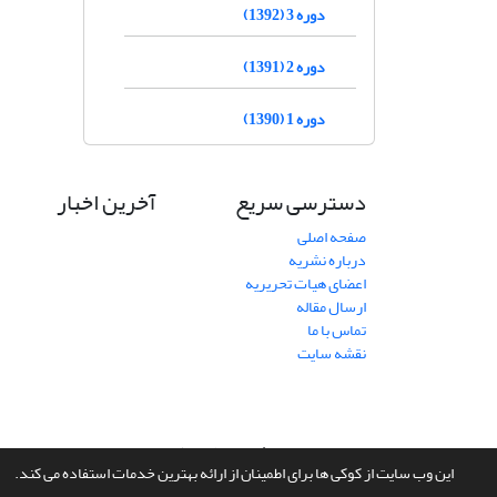
دوره 3 (1392)
دوره 2 (1391)
دوره 1 (1390)
دسترسی سریع
آخرین اخبار
صفحه اصلی
درباره نشریه
اعضای هیات تحریریه
ارسال مقاله
تماس با ما
نقشه سایت
سامانه مدیریت نشریات علمی.
طراحی و پیاده سازی از
سیناوب
این وب سایت از کوکی ها برای اطمینان از ارائه بهترین خدمات استفاده می کند.