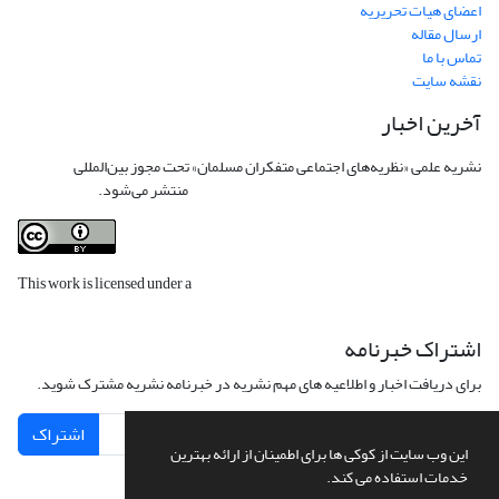
اعضای هیات تحریریه
ارسال مقاله
تماس با ما
نقشه سایت
آخرین اخبار
نشریه علمی «نظریه‌های اجتماعی متفکران مسلمان» تحت مجوز بین‌المللی
Creative
Commons Attribution 4.0 International License
منتشر می‌شود.
This work is licensed under a
Creative Commons Attribution 4.0
International License
.
اشتراک خبرنامه
برای دریافت اخبار و اطلاعیه های مهم نشریه در خبرنامه نشریه مشترک شوید.
اشتراک
این وب سایت از کوکی ها برای اطمینان از ارائه بهترین
خدمات استفاده می کند.