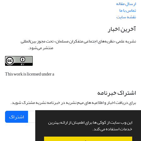
ارسال مقاله
تماس با ما
نقشه سایت
آخرین اخبار
نشریه علمی «نظریه‌های اجتماعی متفکران مسلمان» تحت مجوز بین‌المللی
Creative
Commons Attribution 4.0 International License
منتشر می‌شود.
This work is licensed under a
Creative Commons Attribution 4.0
International License
.
اشتراک خبرنامه
برای دریافت اخبار و اطلاعیه های مهم نشریه در خبرنامه نشریه مشترک شوید.
اشتراک
این وب سایت از کوکی ها برای اطمینان از ارائه بهترین
خدمات استفاده می کند.