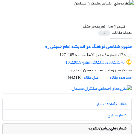
کلیدواژه‌ها =
تعریف فرهنگ
تعداد مقالات:
1
مفهوم شناسی فرهنگ در اندیشه امام خمینی ره
دوره 12، شماره 3، پاییز 1401، صفحه
105-127
10.22059/jstmt.2023.352332.1576
محمدرضا روحانی، محمد حسین شعاعی
مشاهده مقاله
اصل مقاله
464.51 K
مقالات آماده انتشار
شماره جاری
شماره‌های پیشین نشریه