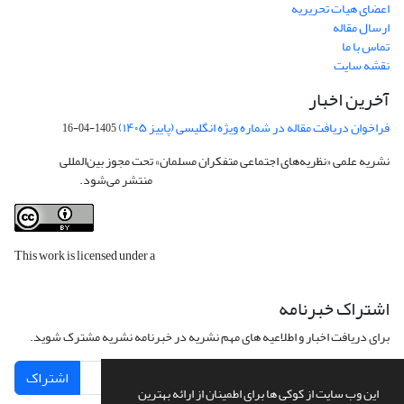
اعضای هیات تحریریه
ارسال مقاله
تماس با ما
نقشه سایت
آخرین اخبار
فراخوان دریافت مقاله در شماره ویژه انگلیسی (پاییز ۱۴۰۵)
1405-04-16
نشریه علمی «نظریه‌های اجتماعی متفکران مسلمان» تحت مجوز بین‌المللی
Creative
Commons Attribution 4.0 International License
منتشر می‌شود.
This work is licensed under a
Creative Commons Attribution 4.0
International License
.
اشتراک خبرنامه
برای دریافت اخبار و اطلاعیه های مهم نشریه در خبرنامه نشریه مشترک شوید.
اشتراک
این وب سایت از کوکی ها برای اطمینان از ارائه بهترین