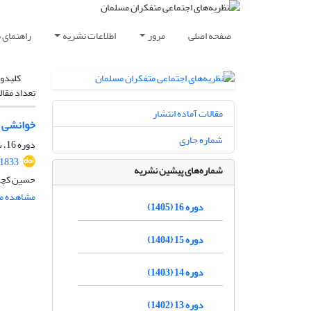
صفحه اصلی
مرور
اطلاعات نشریه
راهنمای 
کلیدوا
تعداد مقال
مقالات آماده انتشار
خوانشی ص
شماره جاری
دوره 16، شماره 1، بهار 1405، صفحه
.1833
شماره‌های پیشین نشریه
حسین کچوئی
مشاهده مق
دوره 16 (1405)
دوره 15 (1404)
دوره 14 (1403)
دوره 13 (1402)