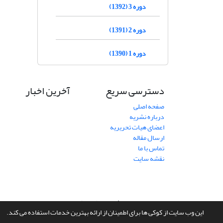
دوره 3 (1392)
دوره 2 (1391)
دوره 1 (1390)
دسترسی سریع
آخرین اخبار
صفحه اصلی
درباره نشریه
اعضای هیات تحریریه
ارسال مقاله
تماس با ما
نقشه سایت
سامانه مدیریت نشریات علمی.
طراحی و پیاده سازی از
سیناوب
این وب سایت از کوکی ها برای اطمینان از ارائه بهترین خدمات استفاده می کند.