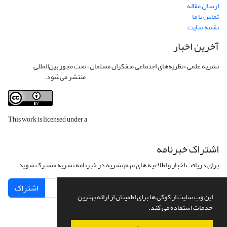
ارسال مقاله
تماس با ما
نقشه سایت
آخرین اخبار
نشریه علمی «نظریه‌های اجتماعی متفکران مسلمان» تحت مجوز بین‌المللی
Creative
Commons Attribution 4.0 International License
منتشر می‌شود.
This work is licensed under a
Creative Commons Attribution 4.0
International License
.
اشتراک خبرنامه
برای دریافت اخبار و اطلاعیه های مهم نشریه در خبرنامه نشریه مشترک شوید.
اشتراک
این وب سایت از کوکی ها برای اطمینان از ارائه بهترین
خدمات استفاده می کند.