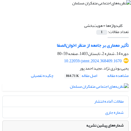
کلیدواژه‌ها =
هویت‌بخشی
تعداد مقالات:
1
تأثیر معماری بر جامعه از منظر اخوان‌الصفا
دوره 14، شماره 2، تابستان 1403، صفحه
59-80
10.22059/jstmt.2024.368409.1670
یحیی بوذری نژاد، مجید احمد پور
مشاهده مقاله
اصل مقاله
چکیده تفصیلی
864.71 K
مقالات آماده انتشار
شماره جاری
شماره‌های پیشین نشریه