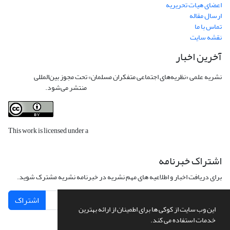
اعضای هیات تحریریه
ارسال مقاله
تماس با ما
نقشه سایت
آخرین اخبار
نشریه علمی «نظریه‌های اجتماعی متفکران مسلمان» تحت مجوز بین‌المللی
Creative
Commons Attribution 4.0 International License
منتشر می‌شود.
This work is licensed under a
Creative Commons Attribution 4.0
International License
.
اشتراک خبرنامه
برای دریافت اخبار و اطلاعیه های مهم نشریه در خبرنامه نشریه مشترک شوید.
اشتراک
این وب سایت از کوکی ها برای اطمینان از ارائه بهترین
خدمات استفاده می کند.