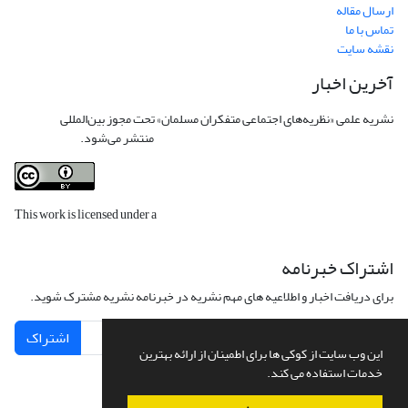
ارسال مقاله
تماس با ما
نقشه سایت
آخرین اخبار
نشریه علمی «نظریه‌های اجتماعی متفکران مسلمان» تحت مجوز بین‌المللی
Creative
Commons Attribution 4.0 International License
منتشر می‌شود.
This work is licensed under a
Creative Commons Attribution 4.0
International License
.
اشتراک خبرنامه
برای دریافت اخبار و اطلاعیه های مهم نشریه در خبرنامه نشریه مشترک شوید.
اشتراک
این وب سایت از کوکی ها برای اطمینان از ارائه بهترین
خدمات استفاده می کند.