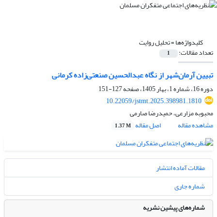
کلیدواژه‌ها =
تحلیل روایت
تعداد مقالات:
1
تبیین آرمان‌شهر از نگاه عبدالحسین صنعتی‌زاده کرمانی
دوره 16، شماره 1، بهار 1405، صفحه
127-151
10.22059/jstmt.2025.398981.1810
محبوبه مزارعی، حمیدرضا صارمی
مشاهده مقاله
اصل مقاله
1.37 M
مقالات آماده انتشار
شماره جاری
شماره‌های پیشین نشریه