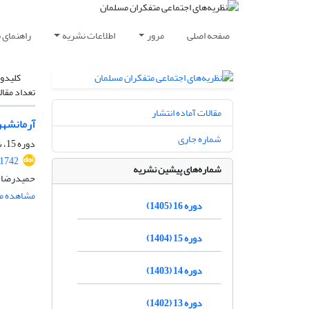
صفحه اصلی
مرور
اطلاعات نشریه
راهنمای 
کلیدوا
تعداد مقال
مقالات آماده انتشار
آرمانشهر
شماره جاری
دوره 15، شماره 4، زمستان 1404، صفحه
.1742
شماره‌های پیشین نشریه
حمیدرضا ص
مشاهده مق
دوره 16 (1405)
دوره 15 (1404)
دوره 14 (1403)
دوره 13 (1402)