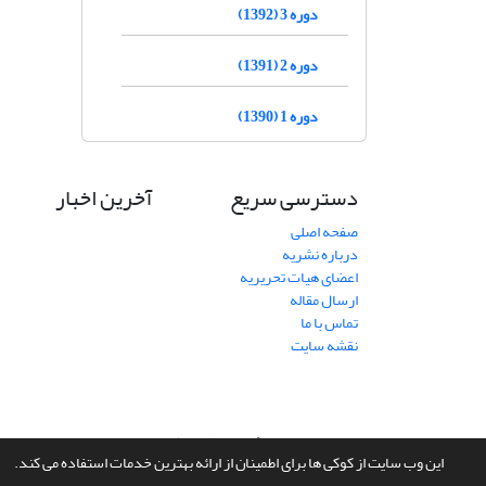
دوره 3 (1392)
دوره 2 (1391)
دوره 1 (1390)
دسترسی سریع
آخرین اخبار
صفحه اصلی
درباره نشریه
اعضای هیات تحریریه
ارسال مقاله
تماس با ما
نقشه سایت
سامانه مدیریت نشریات علمی.
طراحی و پیاده سازی از
سیناوب
این وب سایت از کوکی ها برای اطمینان از ارائه بهترین خدمات استفاده می کند.