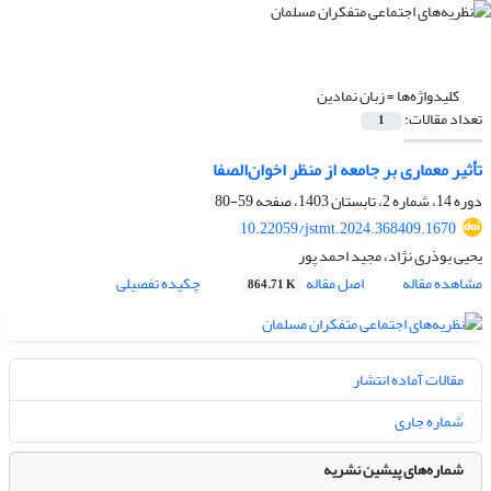
کلیدواژه‌ها =
زبان نمادین
تعداد مقالات:
1
تأثیر معماری بر جامعه از منظر اخوان‌الصفا
دوره 14، شماره 2، تابستان 1403، صفحه
59-80
10.22059/jstmt.2024.368409.1670
یحیی بوذری نژاد، مجید احمد پور
مشاهده مقاله
اصل مقاله
چکیده تفصیلی
864.71 K
مقالات آماده انتشار
شماره جاری
شماره‌های پیشین نشریه