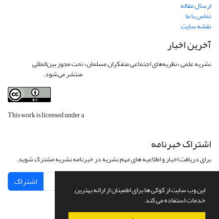
ارسال مقاله
تماس با ما
نقشه سایت
آخرین اخبار
نشریه علمی «نظریه‌های اجتماعی متفکران مسلمان» تحت مجوز بین‌المللی
Creative
Commons Attribution 4.0 International License
منتشر می‌شود.
This work is licensed under a
Creative Commons Attribution 4.0
International License
.
اشتراک خبرنامه
برای دریافت اخبار و اطلاعیه های مهم نشریه در خبرنامه نشریه مشترک شوید.
اشتراک
این وب سایت از کوکی ها برای اطمینان از ارائه بهترین
خدمات استفاده می کند.