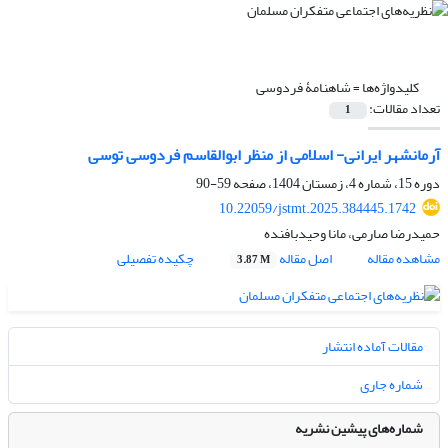
کلیدواژه‌ها =
شاهنامۀ فردوسی
تعداد مقالات:
1
آرمانشهر ایرانی- اسلامی از منظر ابوالقاسم فردوسی توسی
دوره 15، شماره 4، زمستان 1404، صفحه
59-90
10.22059/jstmt.2025.384445.1742
حمیدرضا صارمی، مانا وحیدبافنده
مشاهده مقاله
اصل مقاله
چکیده تفصیلی
3.87 M
مقالات آماده انتشار
شماره جاری
شماره‌های پیشین نشریه