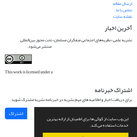
ارسال مقاله
تماس با ما
نقشه سایت
آخرین اخبار
نشریه علمی «نظریه‌های اجتماعی متفکران مسلمان» تحت مجوز بین‌المللی
Creative
Commons Attribution 4.0 International License
منتشر می‌شود.
This work is licensed under a
Creative Commons Attribution 4.0
International License
.
اشتراک خبرنامه
برای دریافت اخبار و اطلاعیه های مهم نشریه در خبرنامه نشریه مشترک شوید.
اشتراک
این وب سایت از کوکی ها برای اطمینان از ارائه بهترین
خدمات استفاده می کند.