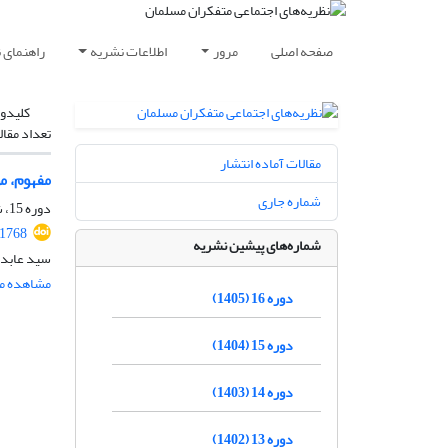
صفحه اصلی
مرور
اطلاعات نشریه
راهنمای 
کلیدوا
تعداد مقال
مقالات آماده انتشار
مفهوم، م
شماره جاری
دوره 15، شماره 4، زمستان 1404، صفحه
.1768
شماره‌های پیشین نشریه
سید عابدی
مشاهده مق
دوره 16 (1405)
دوره 15 (1404)
دوره 14 (1403)
دوره 13 (1402)