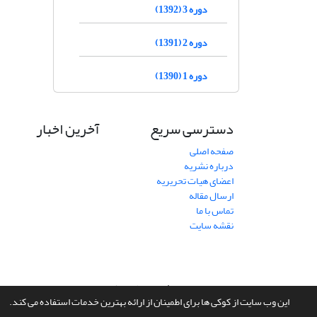
دوره 3 (1392)
دوره 2 (1391)
دوره 1 (1390)
دسترسی سریع
آخرین اخبار
صفحه اصلی
درباره نشریه
اعضای هیات تحریریه
ارسال مقاله
تماس با ما
نقشه سایت
سامانه مدیریت نشریات علمی.
طراحی و پیاده سازی از
سیناوب
این وب سایت از کوکی ها برای اطمینان از ارائه بهترین خدمات استفاده می کند.