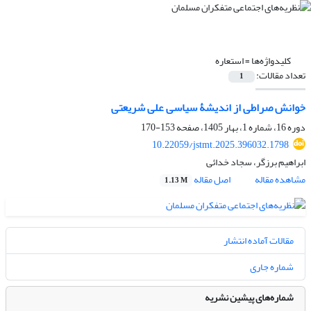
کلیدواژه‌ها =
استعاره
تعداد مقالات:
1
خوانش صراطی از اندیشۀ سیاسی علی شریعتی
دوره 16، شماره 1، بهار 1405، صفحه
153-170
10.22059/jstmt.2025.396032.1798
ابراهیم برزگر، سجاد خدائی
مشاهده مقاله
اصل مقاله
1.13 M
مقالات آماده انتشار
شماره جاری
شماره‌های پیشین نشریه