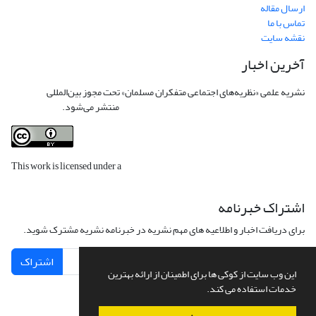
ارسال مقاله
تماس با ما
نقشه سایت
آخرین اخبار
نشریه علمی «نظریه‌های اجتماعی متفکران مسلمان» تحت مجوز بین‌المللی
Creative
Commons Attribution 4.0 International License
منتشر می‌شود.
This work is licensed under a
Creative Commons Attribution 4.0
International License
.
اشتراک خبرنامه
برای دریافت اخبار و اطلاعیه های مهم نشریه در خبرنامه نشریه مشترک شوید.
اشتراک
این وب سایت از کوکی ها برای اطمینان از ارائه بهترین
خدمات استفاده می کند.