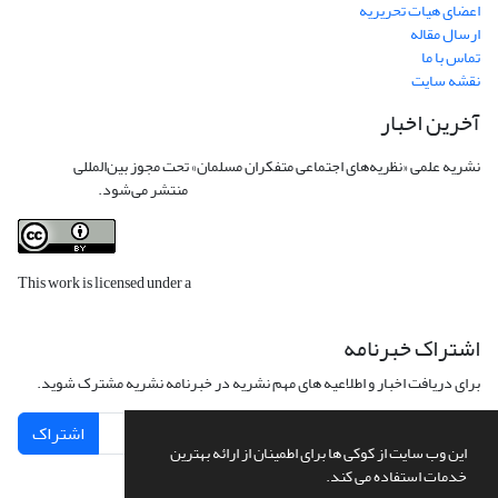
اعضای هیات تحریریه
ارسال مقاله
تماس با ما
نقشه سایت
آخرین اخبار
نشریه علمی «نظریه‌های اجتماعی متفکران مسلمان» تحت مجوز بین‌المللی
Creative
Commons Attribution 4.0 International License
منتشر می‌شود.
This work is licensed under a
Creative Commons Attribution 4.0
International License
.
اشتراک خبرنامه
برای دریافت اخبار و اطلاعیه های مهم نشریه در خبرنامه نشریه مشترک شوید.
اشتراک
این وب سایت از کوکی ها برای اطمینان از ارائه بهترین
خدمات استفاده می کند.