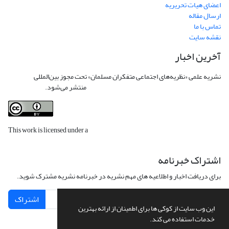
اعضای هیات تحریریه
ارسال مقاله
تماس با ما
نقشه سایت
آخرین اخبار
نشریه علمی «نظریه‌های اجتماعی متفکران مسلمان» تحت مجوز بین‌المللی
Creative
Commons Attribution 4.0 International License
منتشر می‌شود.
This work is licensed under a
Creative Commons Attribution 4.0
International License
.
اشتراک خبرنامه
برای دریافت اخبار و اطلاعیه های مهم نشریه در خبرنامه نشریه مشترک شوید.
اشتراک
این وب سایت از کوکی ها برای اطمینان از ارائه بهترین
خدمات استفاده می کند.