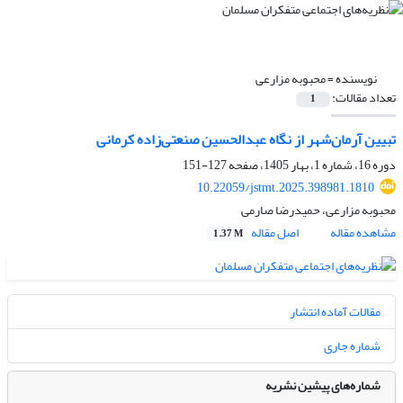
نویسنده =
محبوبه مزارعی
تعداد مقالات:
1
تبیین آرمان‌شهر از نگاه عبدالحسین صنعتی‌زاده کرمانی
دوره 16، شماره 1، بهار 1405، صفحه
127-151
10.22059/jstmt.2025.398981.1810
محبوبه مزارعی، حمیدرضا صارمی
مشاهده مقاله
اصل مقاله
1.37 M
مقالات آماده انتشار
شماره جاری
شماره‌های پیشین نشریه