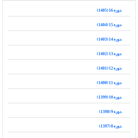
دوره 16 (1405)
دوره 15 (1404)
دوره 14 (1403)
دوره 13 (1402)
دوره 12 (1401)
دوره 11 (1400)
دوره 10 (1399)
دوره 9 (1398)
دوره 8 (1397)