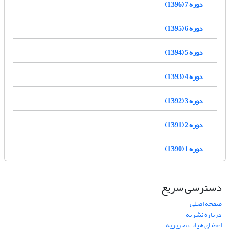
دوره 7 (1396)
دوره 6 (1395)
دوره 5 (1394)
دوره 4 (1393)
دوره 3 (1392)
دوره 2 (1391)
دوره 1 (1390)
دسترسی سریع
صفحه اصلی
درباره نشریه
اعضای هیات تحریریه