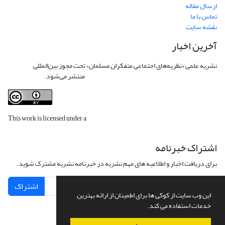
ارسال مقاله
تماس با ما
نقشه سایت
آخرین اخبار
نشریه علمی «نظریه‌های اجتماعی متفکران مسلمان» تحت مجوز بین‌المللی
Creative
Commons Attribution 4.0 International License
منتشر می‌شود.
This work is licensed under a
Creative Commons Attribution 4.0
International License
.
اشتراک خبرنامه
برای دریافت اخبار و اطلاعیه های مهم نشریه در خبرنامه نشریه مشترک شوید.
اشتراک
این وب سایت از کوکی ها برای اطمینان از ارائه بهترین
خدمات استفاده می کند.