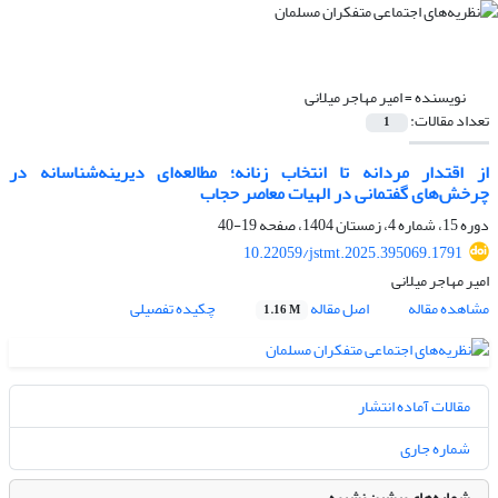
نویسنده =
امیر مهاجر میلانی
تعداد مقالات:
1
از اقتدار مردانه تا انتخاب زنانه؛ مطالعه‌ای دیرینه‌شناسانه در
چرخش‌های گفتمانی در الهیات معاصر حجاب
دوره 15، شماره 4، زمستان 1404، صفحه
19-40
10.22059/jstmt.2025.395069.1791
امیر مهاجر میلانی
مشاهده مقاله
اصل مقاله
چکیده تفصیلی
1.16 M
مقالات آماده انتشار
شماره جاری
شماره‌های پیشین نشریه