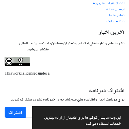
اعضای هیات تحریریه
ارسال مقاله
تماس با ما
نقشه سایت
آخرین اخبار
نشریه علمی «نظریه‌های اجتماعی متفکران مسلمان» تحت مجوز بین‌المللی
Creative
Commons Attribution 4.0 International License
منتشر می‌شود.
This work is licensed under a
Creative Commons Attribution 4.0
International License
.
اشتراک خبرنامه
برای دریافت اخبار و اطلاعیه های مهم نشریه در خبرنامه نشریه مشترک شوید.
اشتراک
این وب سایت از کوکی ها برای اطمینان از ارائه بهترین
خدمات استفاده می کند.