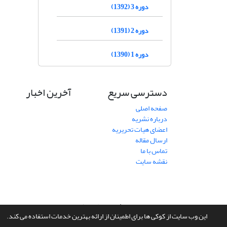
دوره 3 (1392)
دوره 2 (1391)
دوره 1 (1390)
دسترسی سریع
آخرین اخبار
صفحه اصلی
درباره نشریه
اعضای هیات تحریریه
ارسال مقاله
تماس با ما
نقشه سایت
سامانه مدیریت نشریات علمی.
طراحی و پیاده سازی از
سیناوب
این وب سایت از کوکی ها برای اطمینان از ارائه بهترین خدمات استفاده می کند.