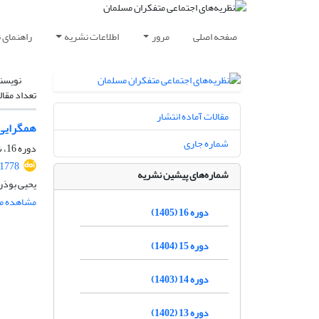
صفحه اصلی
مرور
اطلاعات نشریه
راهنمای 
نویسن
تعداد مقال
مقالات آماده انتشار
همگرایی تر
شماره جاری
دوره 16، شماره 1، بهار 1405، صفحه
.1778
شماره‌های پیشین نشریه
یحیی بوذر
مشاهده مق
دوره 16 (1405)
دوره 15 (1404)
دوره 14 (1403)
دوره 13 (1402)