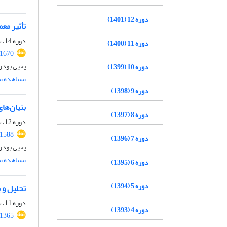
دوره 12 (1401)
تأثیر معم
دوره 14، شماره 2، تابستان 1403، صفحه
دوره 11 (1400)
.1670
یحیی بوذری
دوره 10 (1399)
مشاهده مق
دوره 9 (1398)
بنیان‌ها
دوره 8 (1397)
دوره 12، شماره 4، زمستان 1401، صفحه
.1588
دوره 7 (1396)
یحیی بوذر
مشاهده مق
دوره 6 (1395)
دوره 5 (1394)
تحلیل و 
دوره 11، شماره 1، بهار 1400، صفحه
دوره 4 (1393)
.1365