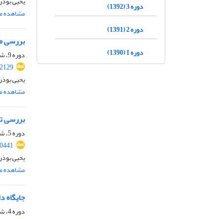
یحیی بوذری
دوره 3 (1392)
مشاهده مق
دوره 2 (1391)
بررسی مق
دوره 1 (1390)
دوره 9، شماره 1، فروردین 1398، صفحه
72129
یحیی بوذری
مشاهده مق
بررسی تط
دوره 5، شماره 1، بهار 1394، صفحه
60441
یحیی بوذر
مشاهده مق
جایگاه د
دوره 4، شماره 1، فروردین 1393، صفحه