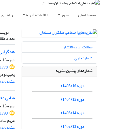
صفحه اصلی
مرور
اطلاعات نشریه
راهنمای 
نویسن
تعداد مقال
مقالات آماده انتشار
همگرایی تر
شماره جاری
دوره 16، شماره 1، بهار 1405، صفحه
.1778
شماره‌های پیشین نشریه
یحیی بوذر
مشاهده مق
دوره 16 (1405)
مبانی معرفتی میز
دوره 15 (1404)
دوره 15، شماره 4، زمستان 1404، صفحه
دوره 14 (1403)
.1790
مریم سادا
دوره 13 (1402)
مشاهده مق